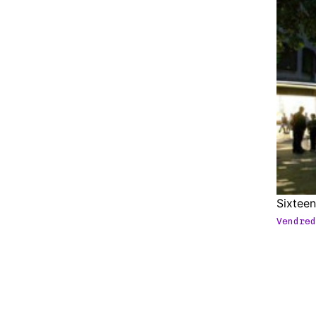
Sixteen
Vendred