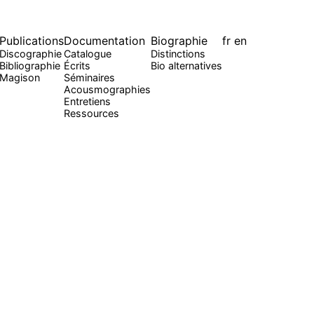
Publications
Documentation
Biographie
fr
en
Discographie
Catalogue
Distinctions
Bibliographie
Écrits
Bio alternatives
Magison
Séminaires
Acousmographies
Entretiens
Ressources