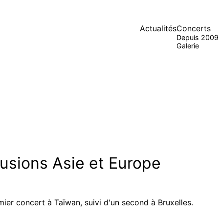
Actualités
Concerts
Depuis 2009
Galerie
fusions Asie et Europe
ier concert à Taïwan, suivi d'un second à Bruxelles.