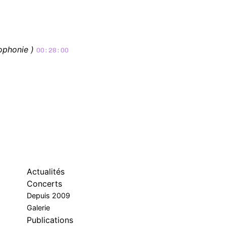
ophonie )
00:28:00
Actualités
Concerts
Depuis 2009
Galerie
Publications