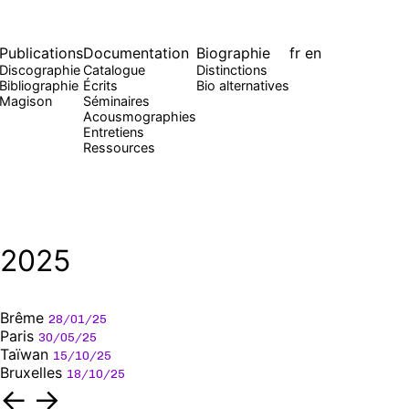
Publications
Documentation
Biographie
fr
en
Discographie
Catalogue
Distinctions
Bibliographie
Écrits
Bio alternatives
Magison
Séminaires
Acousmographies
Entretiens
Ressources
2025
Brême
28/01/25
Paris
30/05/25
Taïwan
15/10/25
Bruxelles
18/10/25
←
→