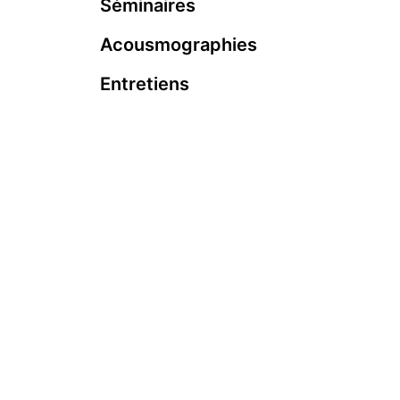
Séminaires
Acousmographies
Entretiens