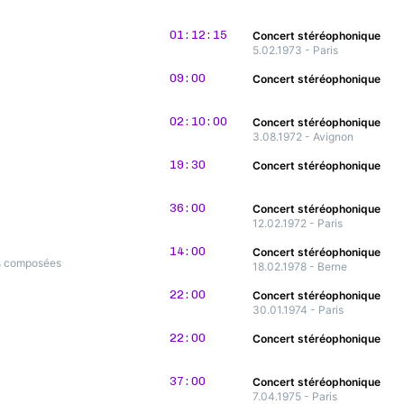
01:12:15
Concert stéréophonique
5.02.1973 - Paris
09:00
Concert stéréophonique
02:10:00
Concert stéréophonique
3.08.1972 - Avignon
19:30
Concert stéréophonique
36:00
Concert stéréophonique
12.02.1972 - Paris
14:00
Concert stéréophonique
ns composées
18.02.1978 - Berne
22:00
Concert stéréophonique
30.01.1974 - Paris
22:00
Concert stéréophonique
37:00
Concert stéréophonique
7.04.1975 - Paris