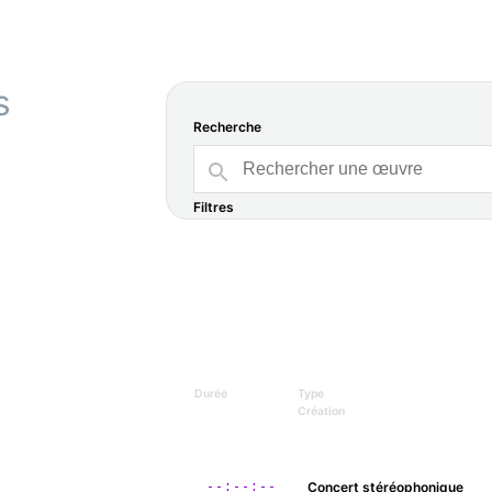
s
Recherche
Filtres
Durée
Type
Création
--:--:--
Concert stéréophonique