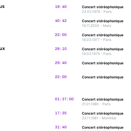
eus
18:40
Concert stéréophonique
23.02.1976 - Paris
40:42
Concert stéréophonique
19.11.2000 - Metz
22:00
Concert stéréophonique
16.03.1977 - Paris
oux
28:10
Concert stéréophonique
19.03.1979 - Paris
1960
29:40
Concert stéréophonique
22:00
Concert stéréophonique
01:37:00
Concert stéréophonique
21.01.1980 - Paris
17:35
Concert stéréophonique
23.11.1981 - Montréal
31:40
Concert stéréophonique