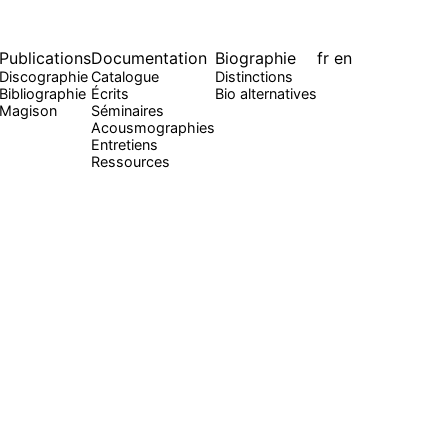
Publications
Documentation
Biographie
fr
en
Discographie
Catalogue
Distinctions
Bibliographie
Écrits
Bio alternatives
Magison
Séminaires
Acousmographies
Entretiens
Ressources