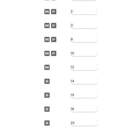
2
3
9
10
12
14
e
15
16
23