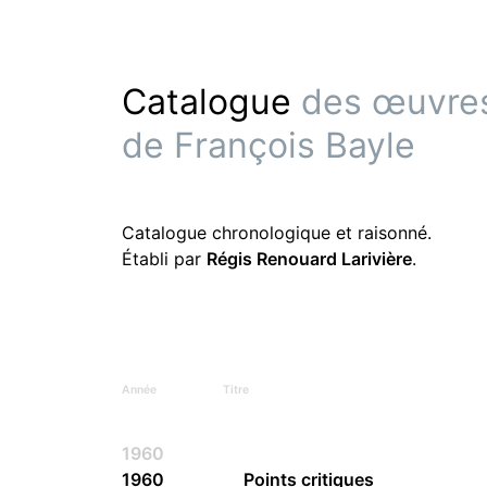
Catalogue
des œuvre
de François Bayle
Catalogue chronologique et raisonné.
Établi par
Régis Renouard Larivière
.
Année
Titre
1960
1960
Points critiques