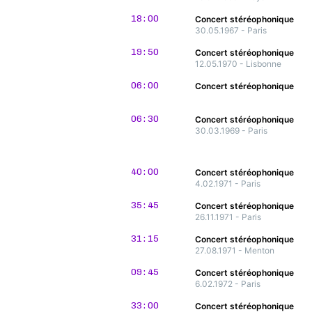
18:00
Concert stéréophonique
30.05.1967 - Paris
19:50
Concert stéréophonique
12.05.1970 - Lisbonne
06:00
Concert stéréophonique
06:30
Concert stéréophonique
30.03.1969 - Paris
40:00
Concert stéréophonique
4.02.1971 - Paris
35:45
Concert stéréophonique
26.11.1971 - Paris
31:15
Concert stéréophonique
27.08.1971 - Menton
09:45
Concert stéréophonique
6.02.1972 - Paris
33:00
Concert stéréophonique