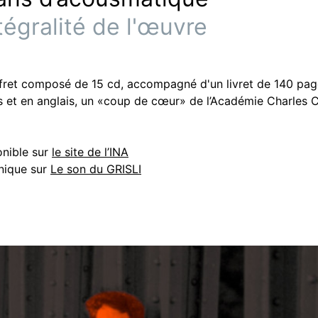
ntégralité de l'œuvre
fret composé de 15 cd, accompagné d'un livret de 140 pag
s et en anglais, un «coup de cœur» de l’Académie Charles 
onible sur
le site de l’INA
nique sur
Le son du GRISLI