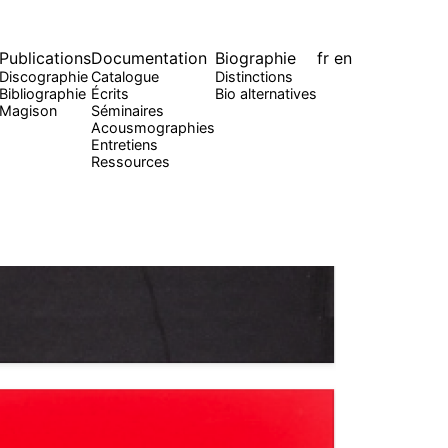
Publications
Documentation
Biographie
fr
en
Discographie
Catalogue
Distinctions
Bibliographie
Écrits
Bio alternatives
Magison
Séminaires
Acousmographies
Entretiens
Ressources