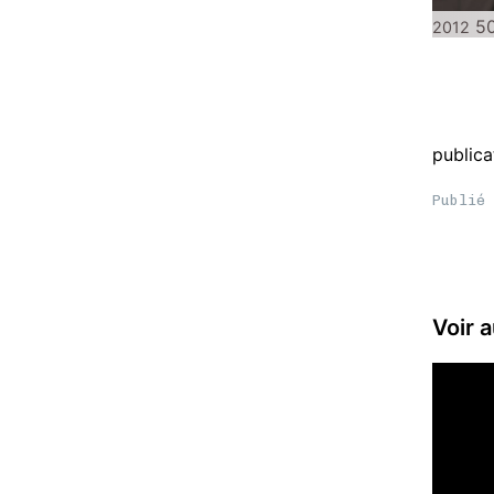
50
2012
publica
Publié 
Voir a