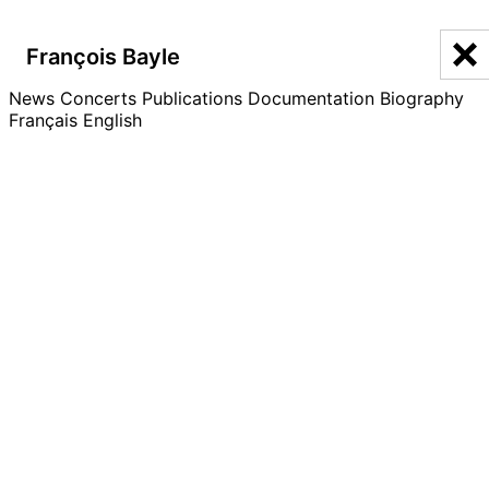
François Bayle
François Bayle
News
Bibliographie
Concerts
Publications
Documentation
Biography
Français
English