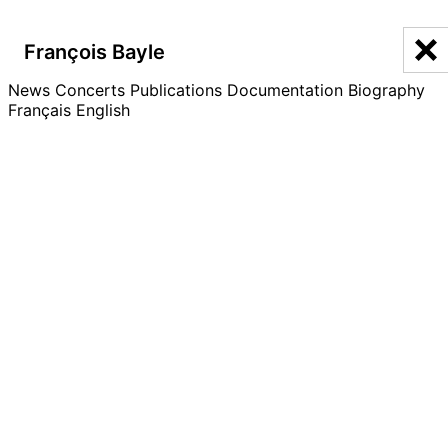
François Bayle
François Bayle
News
Discographie
Concerts
Publications
Documentation
Biography
Français
English