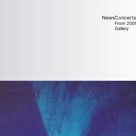
News
Concerts
From 200
Gallery