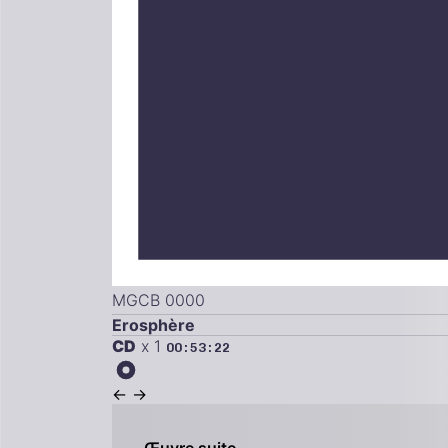
MGCB 0000
Erosphère
CD
x 1
00:53:22
←
→