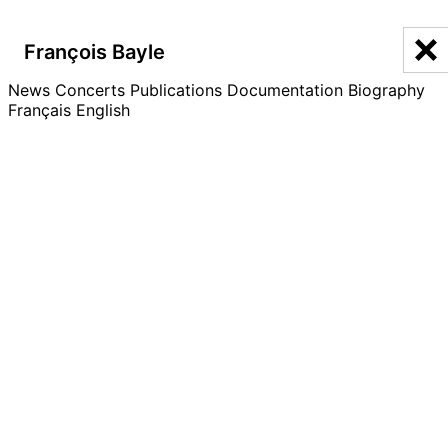
François Bayle
François Bayle
News
Discographie
Concerts
Publications
Documentation
Biography
Français
English