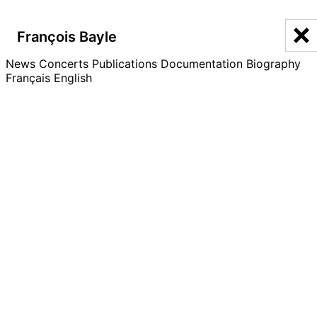
François Bayle
François Bayle
News
Discographie
Concerts
Publications
Documentation
Biography
Français
English